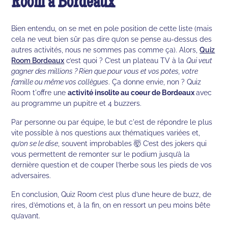
Room à Bordeaux
Bien entendu, on se met en pole position de cette liste (mais
cela ne veut bien sûr pas dire qu’on se pense au-dessus des
autres activités, nous ne sommes pas comme ça). Alors,
Quiz
Room Bordeaux
c’est quoi ? C’est un plateau TV à la
Qui veut
gagner des millions ? Rien que pour vous et vos potes, votre
famille ou même vos collègues
. Ça donne envie, non ? Quiz
Room t'offre une
activité insolite au coeur de Bordeaux
avec
au programme un pupitre et 4 buzzers.
Par personne ou par équipe, le but c'est de répondre le plus
vite possible à nos questions aux thématiques variées et,
qu’on se le dise
, souvent improbables 🤯 C’est des jokers qui
vous permettent de remonter sur le podium jusqu’à la
dernière question et de couper l’herbe sous les pieds de vos
adversaires.
En conclusion, Quiz Room c’est plus d’une heure de buzz, de
rires, d’émotions et, à la fin, on en ressort un peu moins bête
qu’avant.