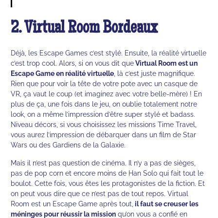
2. Virtual Room Bordeaux
Déjà, les Escape Games c’est stylé. Ensuite, la réalité virtuelle
c’est trop cool. Alors, si on vous dit que
Virtual Room est un
Escape Game en réalité virtuelle
, là c’est juste magnifique.
Rien que pour voir la tête de votre pote avec un casque de
VR, ça vaut le coup (et imaginez avec votre belle-mère) ! En
plus de ça, une fois dans le jeu, on oublie totalement notre
look, on a même l’impression d’être super stylé et badass.
Niveau décors, si vous choisissez les missions Time Travel,
vous aurez l’impression de débarquer dans un film de Star
Wars ou des Gardiens de la Galaxie.
Mais il n’est pas question de cinéma. Il n’y a pas de sièges,
pas de pop corn et encore moins de Han Solo qui fait tout le
boulot. Cette fois, vous êtes les protagonistes de la fiction. Et
on peut vous dire que ce n’est pas de tout repos. Virtual
Room est un Escape Game après tout,
il faut se creuser les
méninges pour réussir la mission
qu’on vous a confié en