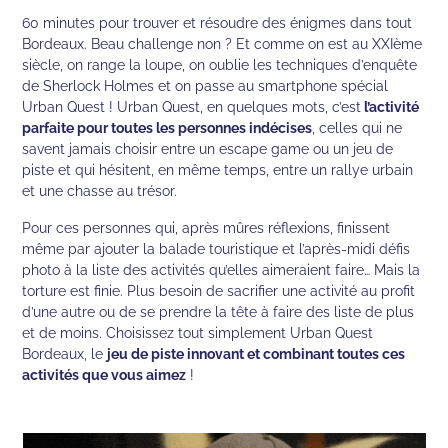
60 minutes pour trouver et résoudre des énigmes dans tout
Bordeaux. Beau challenge non ? Et comme on est au XXIème
siècle, on range la loupe, on oublie les techniques d’enquête
de Sherlock Holmes et on passe au smartphone spécial
Urban Quest ! Urban Quest, en quelques mots, c’est
l’activité
parfaite pour toutes les personnes indécises
, celles qui ne
savent jamais choisir entre un escape game ou un jeu de
piste et qui hésitent, en même temps, entre un rallye urbain
et une chasse au trésor.
Pour ces personnes qui, après mûres réflexions, finissent
même par ajouter la balade touristique et l’après-midi défis
photo à la liste des activités qu’elles aimeraient faire… Mais la
torture est finie. Plus besoin de sacrifier une activité au profit
d’une autre ou de se prendre la tête à faire des liste de plus
et de moins. Choisissez tout simplement Urban Quest
Bordeaux, le
jeu de piste innovant et combinant toutes ces
activités que vous aimez
!