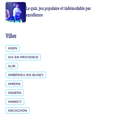
Le quiz, jeu populaire et indémodable par
excellence
Villes
AGEN
AIX-EN-PROVENCE
ALBI
AMBÉRIEU-EN-BUGEY
AMIENS
ANGERS
ANNECY
ARCACHON