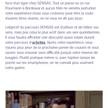
face d’un tigre chez SENSAS. Tout se passe au 10 rue
Pourmann à Bordeaux et aucun félin ne viendra perturber
votre expérience (mais vous croiserez peut-être la route
d’autres êtres vivants, on ne vous en dit pas plus).
L’objectif du parcours SENSAS est d’utiliser et de titiller vos
sens, mais pas celui le plus actif dans vos vies quotidiennes.
Il vous faudra affronter une obscurité quasi-totale durant
votre parcours d’
activités
. Après cette expérience, vous
n’aurez plus peur de la prochaine panne de courant et vous
saurez vous mouvoir sans difficulté jusqu’à votre réserve de
bougies. Plutôt pratique même si, avec l’option lampe de
poche sur les smartphones, on ne connaît plus vraiment
cette galère.