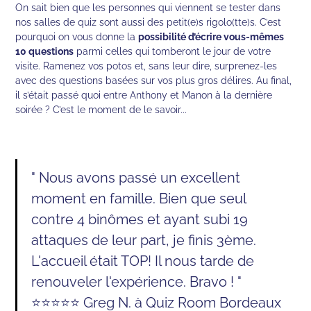
On sait bien que les personnes qui viennent se tester dans
nos salles de quiz sont aussi des petit(e)s rigolo(tte)s. C’est
pourquoi on vous donne la
possibilité d’écrire vous-mêmes
10 questions
parmi celles qui tomberont le jour de votre
visite. Ramenez vos potos et, sans leur dire, surprenez-les
avec des questions basées sur vos plus gros délires. Au final,
il s’était passé quoi entre Anthony et Manon à la dernière
soirée ? C’est le moment de le savoir...
" Nous avons passé un excellent
moment en famille. Bien que seul
contre 4 binômes et ayant subi 19
attaques de leur part, je finis 3ème.
L'accueil était TOP! Il nous tarde de
renouveler l'expérience. Bravo ! "
⭐⭐⭐⭐⭐ Greg N. à Quiz Room Bordeaux