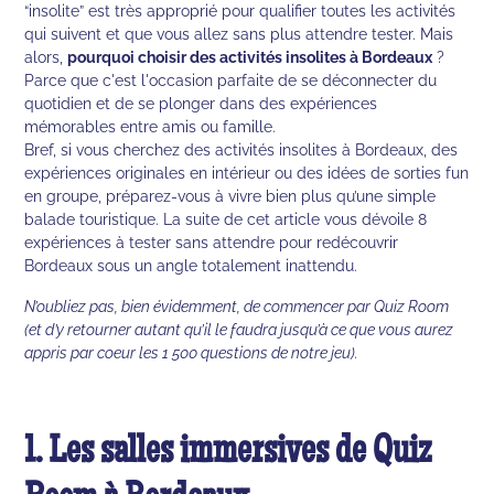
“insolite” est très approprié pour qualifier toutes les activités
qui suivent et que vous allez sans plus attendre tester. Mais
alors,
pourquoi choisir des activités insolites à Bordeaux
?
Parce que c'est l'occasion parfaite de se déconnecter du
quotidien et de se plonger dans des expériences
mémorables entre amis ou famille.
Bref, si vous cherchez des activités insolites à Bordeaux, des
expériences originales en intérieur ou des idées de sorties fun
en groupe, préparez-vous à vivre bien plus qu’une simple
balade touristique. La suite de cet article vous dévoile 8
expériences à tester sans attendre pour redécouvrir
Bordeaux sous un angle totalement inattendu.
N’oubliez pas, bien évidemment, de commencer par Quiz Room
(et d’y retourner autant qu’il le faudra jusqu’à ce que vous aurez
appris par coeur les 1 500 questions de notre jeu).
1. Les salles immersives de Quiz