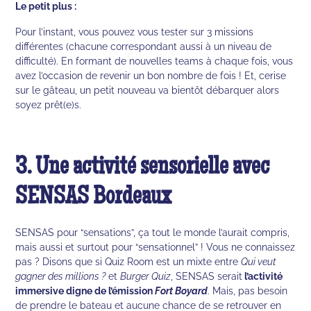
Le petit plus :
Pour l’instant, vous pouvez vous tester sur 3 missions
différentes (chacune correspondant aussi à un niveau de
difficulté). En formant de nouvelles teams à chaque fois, vous
avez l’occasion de revenir un bon nombre de fois ! Et, cerise
sur le gâteau, un petit nouveau va bientôt débarquer alors
soyez prêt(e)s.
3. Une activité sensorielle avec
SENSAS Bordeaux
SENSAS pour “sensations”, ça tout le monde l’aurait compris,
mais aussi et surtout pour “sensationnel” ! Vous ne connaissez
pas ? Disons que si Quiz Room est un mixte entre
Qui veut
gagner des millions ?
et
Burger Quiz
, SENSAS serait
l’activité
immersive digne de l’émission
Fort Boyard
. Mais, pas besoin
de prendre le bateau et aucune chance de se retrouver en