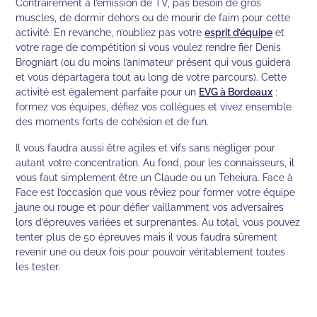
Contrairement à l’émission de TV, pas besoin de gros
muscles, de dormir dehors ou de mourir de faim pour cette
activité. En revanche, n’oubliez pas votre
esprit d’équipe
et
votre rage de compétition si vous voulez rendre fier Denis
Brogniart (ou du moins l’animateur présent qui vous guidera
et vous départagera tout au long de votre parcours). Cette
activité est également parfaite pour un
EVG à Bordeaux
:
formez vos équipes, défiez vos collègues et vivez ensemble
des moments forts de cohésion et de fun.
Il vous faudra aussi être agiles et vifs sans négliger pour
autant votre concentration. Au fond, pour les connaisseurs, il
vous faut simplement être un Claude ou un Teheiura. Face à
Face est l’occasion que vous rêviez pour former votre équipe
jaune ou rouge et pour défier vaillamment vos adversaires
lors d’épreuves variées et surprenantes. Au total, vous pouvez
tenter plus de 50 épreuves mais il vous faudra sûrement
revenir une ou deux fois pour pouvoir véritablement toutes
les tester.