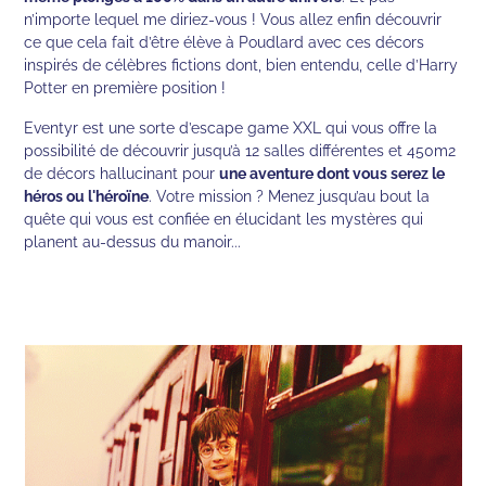
n’importe lequel me diriez-vous ! Vous allez enfin découvrir
ce que cela fait d’être élève à Poudlard avec ces décors
inspirés de célèbres fictions dont, bien entendu, celle d’Harry
Potter en première position !
Eventyr est une sorte d’escape game XXL qui vous offre la
possibilité de découvrir jusqu’à 12 salles différentes et 450m2
de décors hallucinant pour
une aventure dont vous serez le
héros ou l'héroïne
. Votre mission ? Menez jusqu’au bout la
quête qui vous est confiée en élucidant les mystères qui
planent au-dessus du manoir...