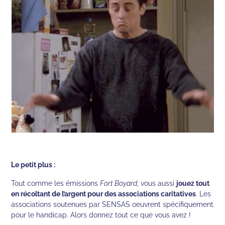
Le petit plus :
Tout comme les émissions
Fort Boyard
, vous aussi
jouez tout
en récoltant de l’argent pour des associations caritatives
. Les
associations soutenues par SENSAS oeuvrent spécifiquement
pour le handicap. Alors donnez tout ce que vous avez !