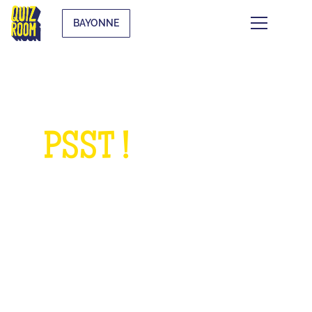
BAYONNE
PSST !
QUELQUE
CHOSE À NOUS
DEMANDER ?