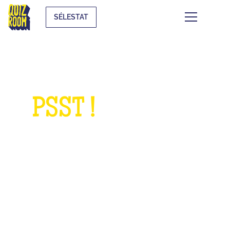
SÉLESTAT
PSST !
QUELQUE
CHOSE À NOUS
DEMANDER ?