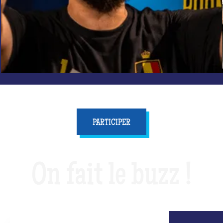
PARTICIPER
On fait le buzz !