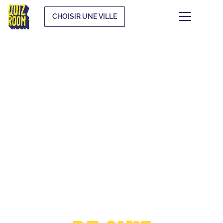
CHOISIR UNE VILLE
LA COUPE
D'EUROPE