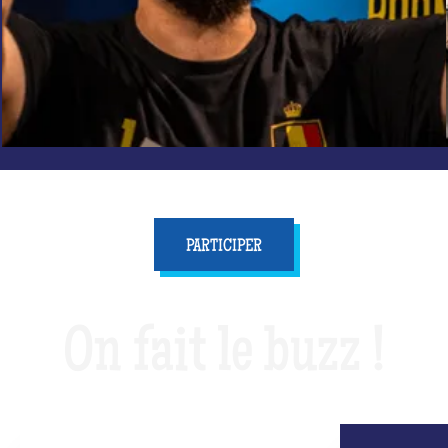
PARTICIPER
On fait le buzz !