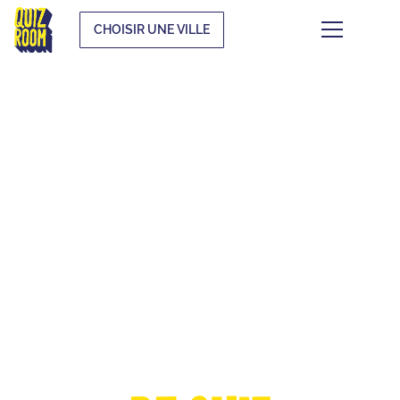
CHOISIR UNE VILLE
LA COUPE
D'EUROPE