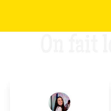
On fait l