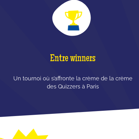
Entre winners
Un tournoi où s’affronte la crème de la crème
des Quizzers à Paris