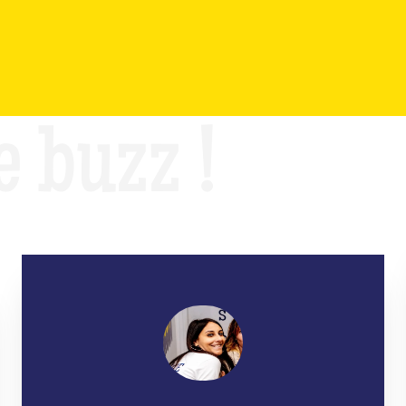
e buzz !