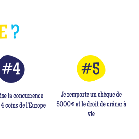
HE
?
Je remporte un chèque de
rise la concurrence
5000€ et le droit de crâner à
 4 coins de l'Europe
vie