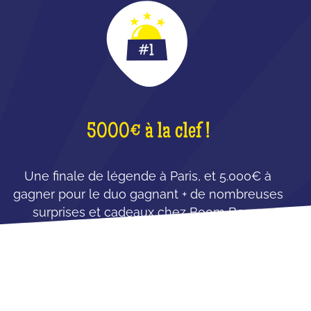
5000€ à la clef !
Une finale de légende à Paris, et 5.000€ à
gagner pour le duo gagnant + de nombreuses
surprises et cadeaux chez Boom Boom
Villette !