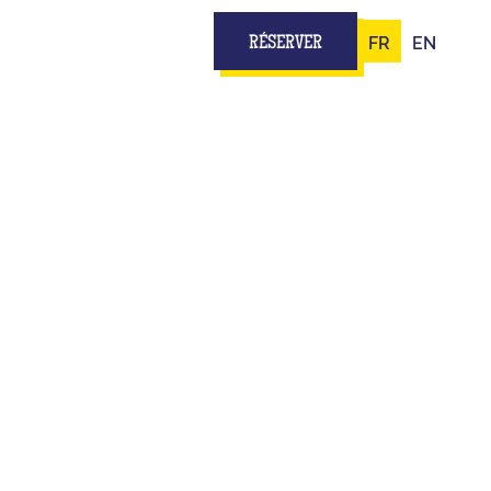
FR
EN
RÉSERVER
PE