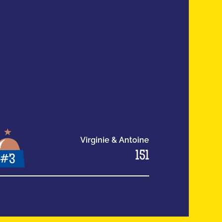
Virginie & Antoine
151