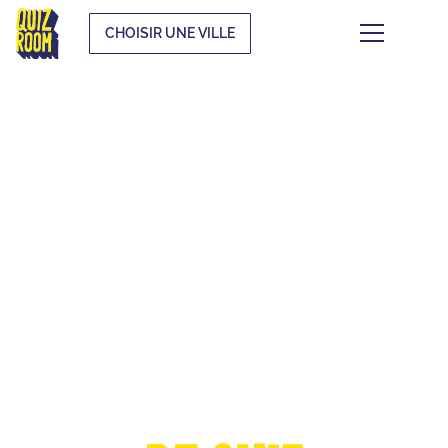
CHOISIR UNE VILLE
LA COUPE
D'EUROPE