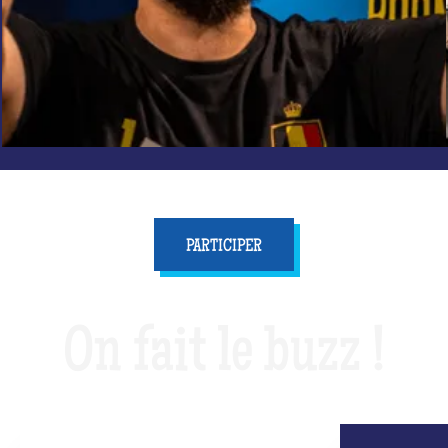
PARTICIPER
On fait le buzz !