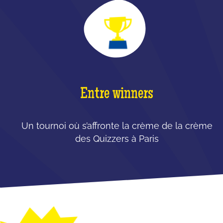
Entre winners
Un tournoi où s’affronte la crème de la crème
des Quizzers à Paris