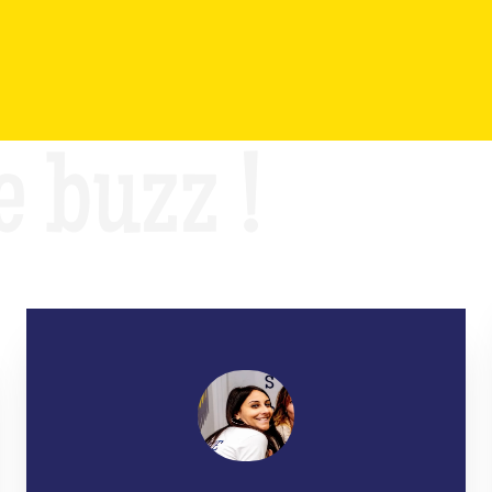
e buzz !