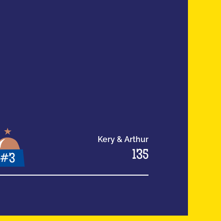
Kery & Arthur
135