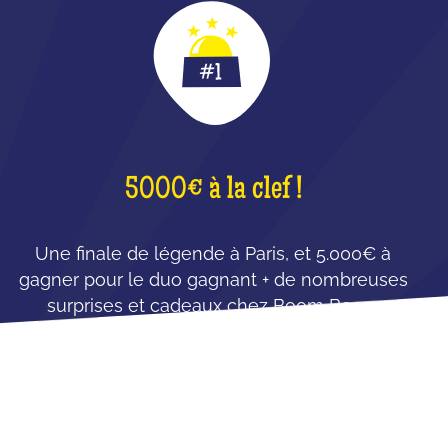
5000€ à la clef !
Une finale de légende à Paris, et 5.000€ à
gagner pour le duo gagnant + de nombreuses
surprises et cadeaux chez Boom Boom
Villette !