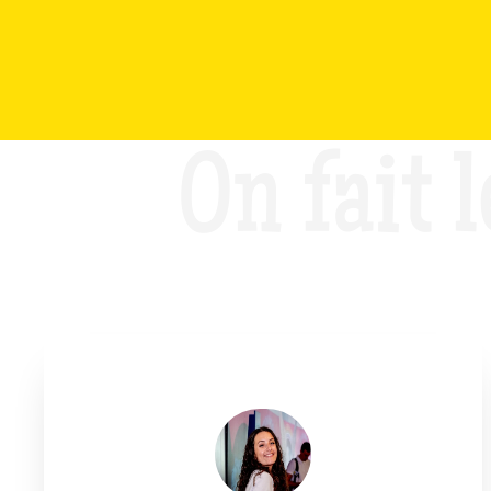
On fait l