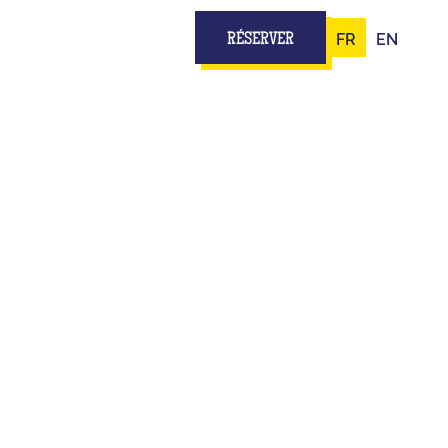
FR
EN
RÉSERVER
PE