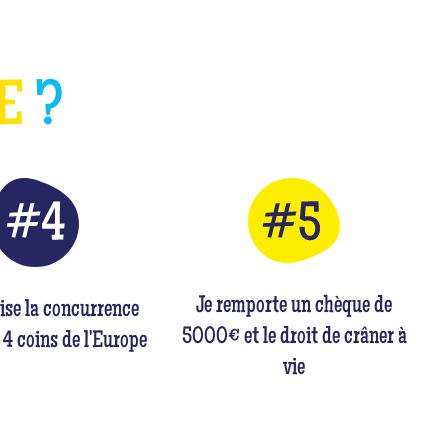
HE
?
Je remporte un chèque de
rise la concurrence
5000€ et le droit de crâner à
 4 coins de l'Europe
vie