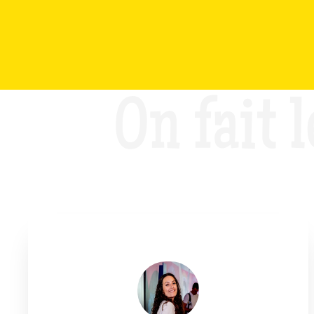
On fait l