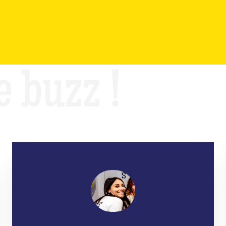
e buzz !