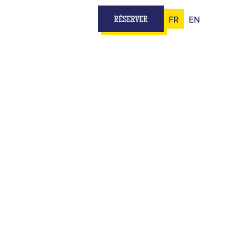
FR
EN
RÉSERVER
PE