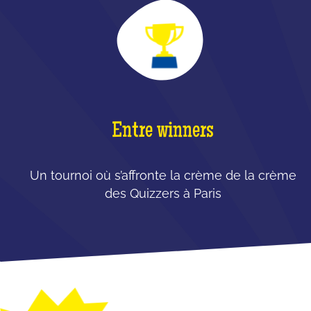
Entre winners
Un tournoi où s’affronte la crème de la crème
des Quizzers à Paris