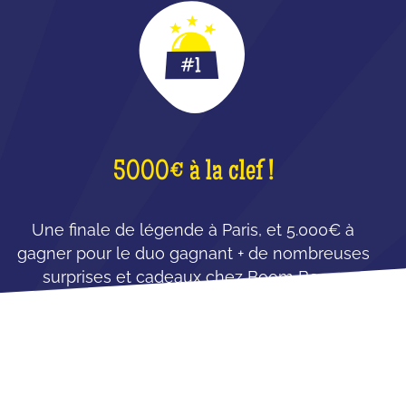
5000€ à la clef !
Une finale de légende à Paris, et 5.000€ à
gagner pour le duo gagnant + de nombreuses
surprises et cadeaux chez Boom Boom
Villette !