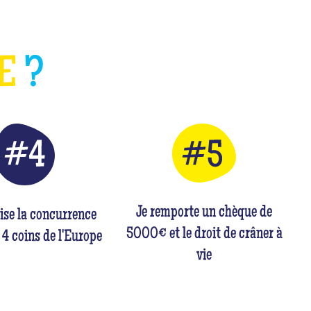
HE
?
Je remporte un chèque de
rise la concurrence
5000€ et le droit de crâner à
 4 coins de l'Europe
vie