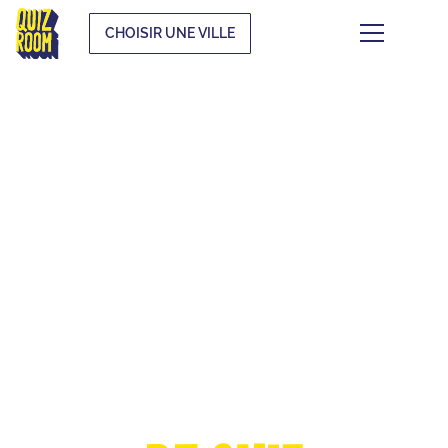
CHOISIR UNE VILLE
LA COUPE
D'EUROPE