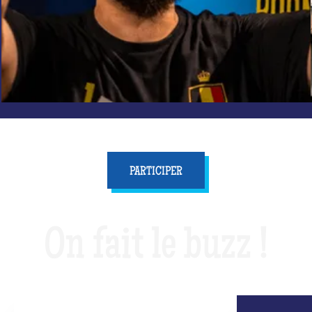
PARTICIPER
On fait le buzz !