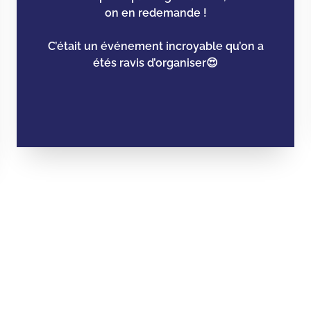
on en redemande !
C’était un événement incroyable qu’on a
étés ravis d’organiser😍