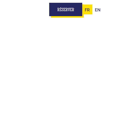
FR
EN
RÉSERVER
PE