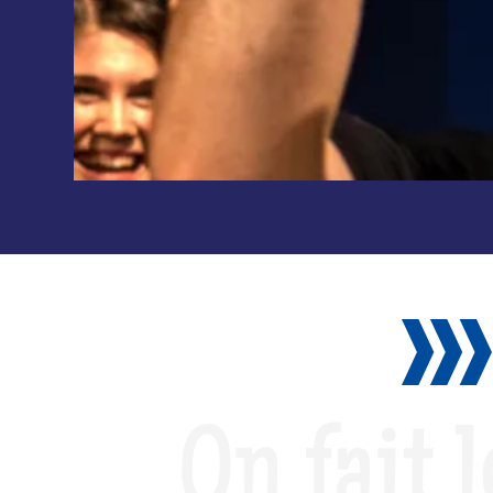
On fait l