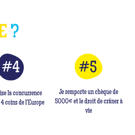
HE
?
Je remporte un chèque de
rise la concurrence
5000€ et le droit de crâner à
 4 coins de l'Europe
vie