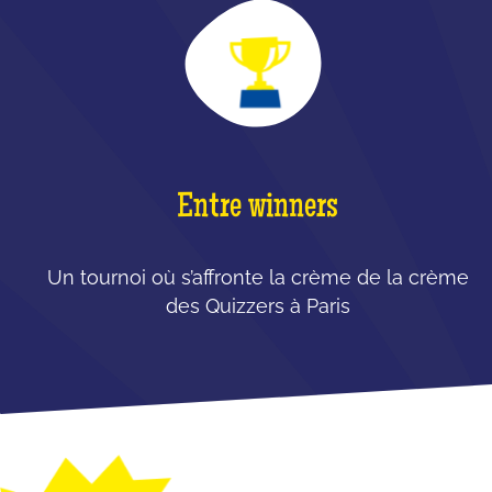
Entre winners
Un tournoi où s’affronte la crème de la crème
des Quizzers à Paris