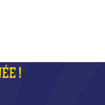
COUPE
ÉE !