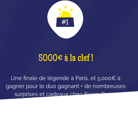
5000€ à la clef !
Une finale de légende à Paris, et 5.000€ à
gagner pour le duo gagnant + de nombreuses
surprises et cadeaux chez Boom Boom
Villette !