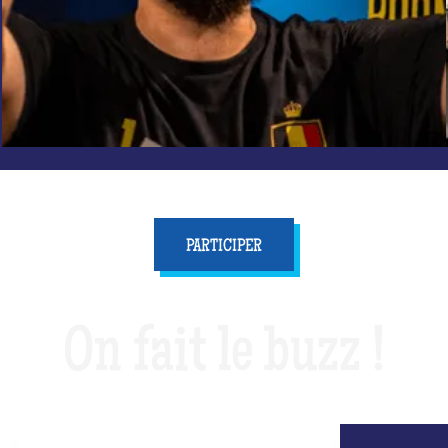
PARTICIPER
On fait le buzz !