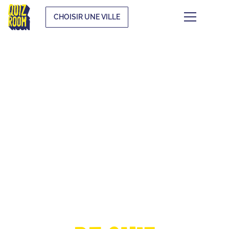
CHOISIR UNE VILLE
LA COUPE
D'EUROPE