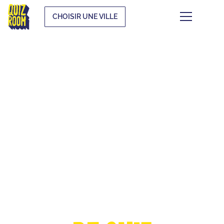
CHOISIR UNE VILLE
LA COUPE
D'EUROPE