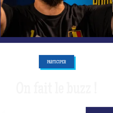
PARTICIPER
On fait le buzz !