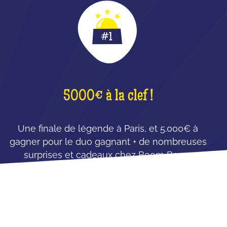
5000€ à la clef !
Une finale de légende à Paris, et 5.000€ à
gagner pour le duo gagnant + de nombreuses
surprises et cadeaux chez Boom Boom
Villette !