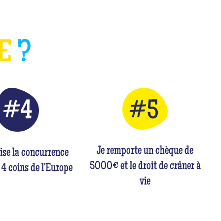
HE
?
Je remporte un chèque de
rise la concurrence
5000€ et le droit de crâner à
 4 coins de l'Europe
vie