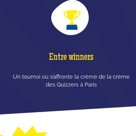
Entre winners
Un tournoi où s’affronte la crème de la crème
des Quizzers à Paris