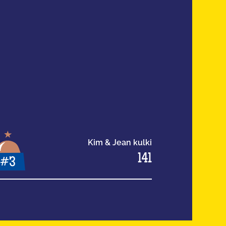
Kim & Jean kulki
141