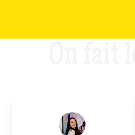
On fait l