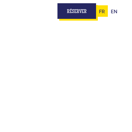
FR
EN
RÉSERVER
PE