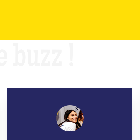
e buzz !