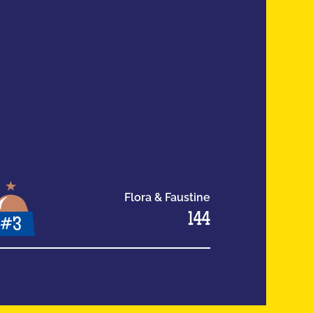
Flora & Faustine
144