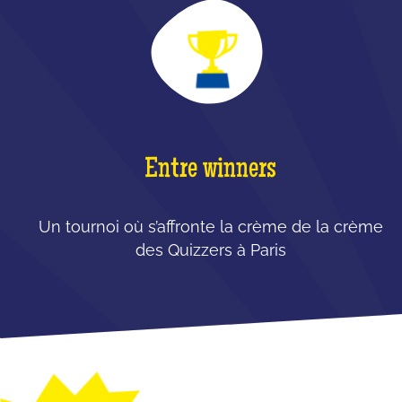
Entre winners
Un tournoi où s’affronte la crème de la crème
des Quizzers à Paris