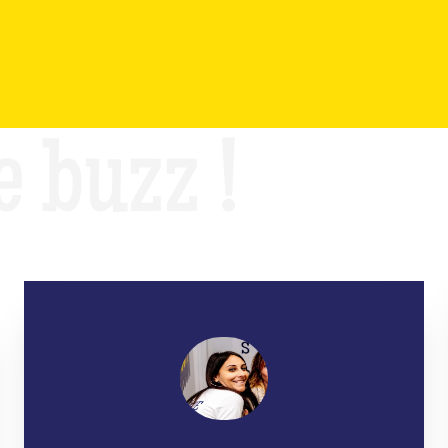
e buzz !