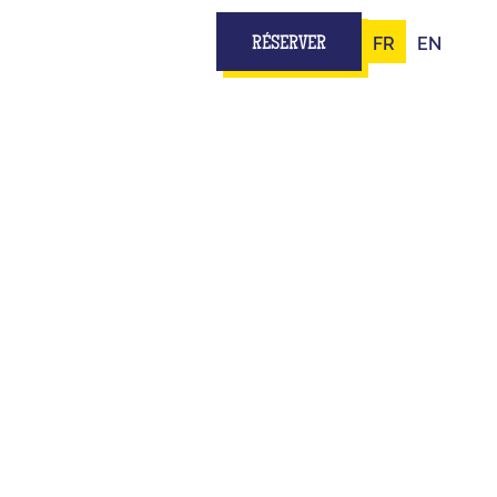
FR
EN
RÉSERVER
PE