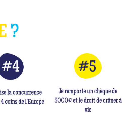
HE
?
Je remporte un chèque de
rise la concurrence
5000€ et le droit de crâner à
 4 coins de l'Europe
vie