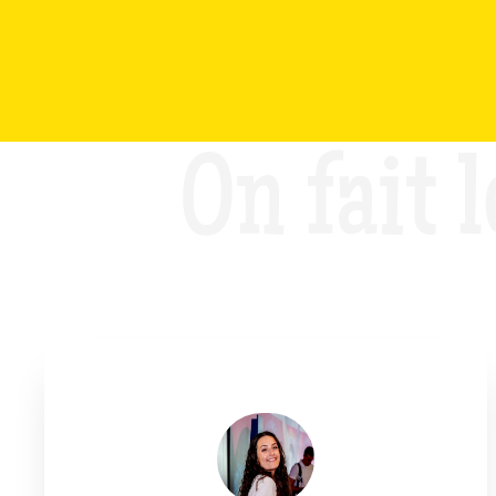
On fait l