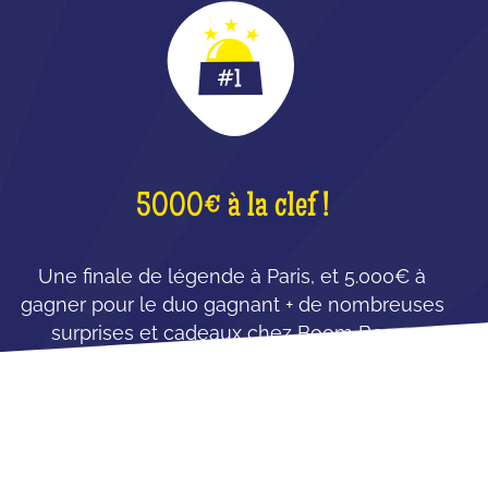
5000€ à la clef !
Une finale de légende à Paris, et 5.000€ à
gagner pour le duo gagnant + de nombreuses
surprises et cadeaux chez Boom Boom
Villette !