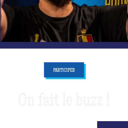
PARTICIPER
On fait le buzz !