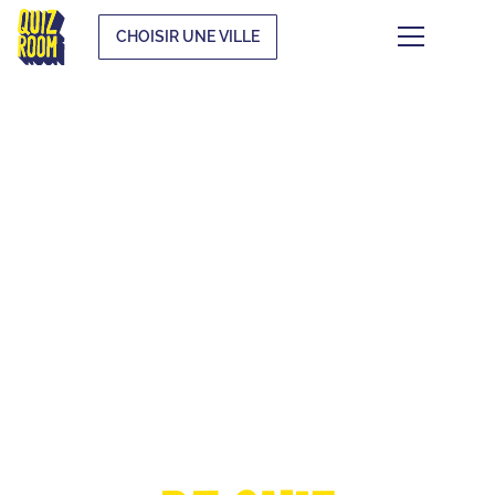
CHOISIR UNE VILLE
LA COUPE
D'EUROPE