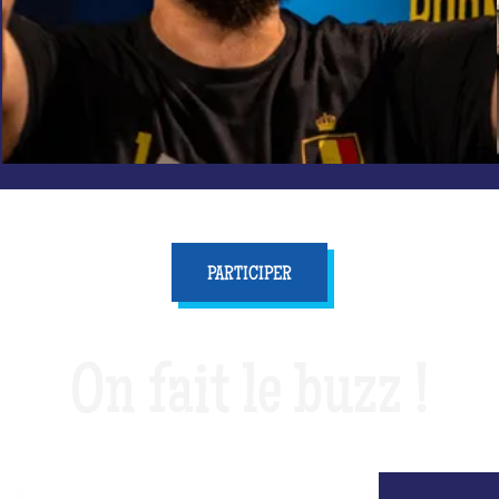
PARTICIPER
On fait le buzz !