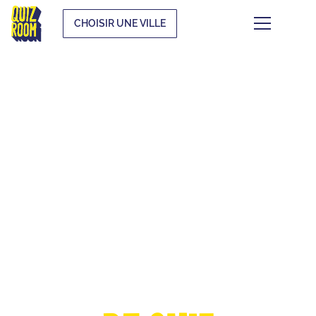
CHOISIR UNE VILLE
LA COUPE
D'EUROPE