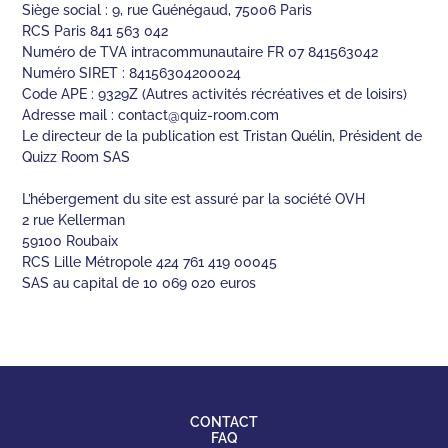
Siège social : 9, rue Guénégaud, 75006 Paris
RCS Paris 841 563 042
Numéro de TVA intracommunautaire FR 07 841563042
Numéro SIRET : 84156304200024
Code APE : 9329Z (Autres activités récréatives et de loisirs)
Adresse mail :
contact@quiz-room.com
Le directeur de la publication est Tristan Quélin, Président de
Quizz Room SAS
L’hébergement du site est assuré par la société OVH
2 rue Kellerman
59100 Roubaix
RCS Lille Métropole 424 761 419 00045
SAS au capital de 10 069 020 euros
CONTACT
FAQ