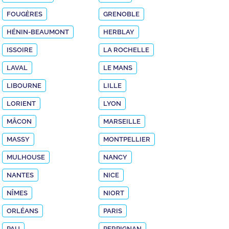
FOUGÈRES
GRENOBLE
HÉNIN-BEAUMONT
HERBLAY
ISSOIRE
LA ROCHELLE
LAVAL
LE MANS
LIBOURNE
LILLE
LORIENT
LYON
MÂCON
MARSEILLE
MASSY
MONTPELLIER
MULHOUSE
NANCY
NANTES
NICE
NÎMES
NIORT
ORLÉANS
PARIS
PAU
PERPIGNAN