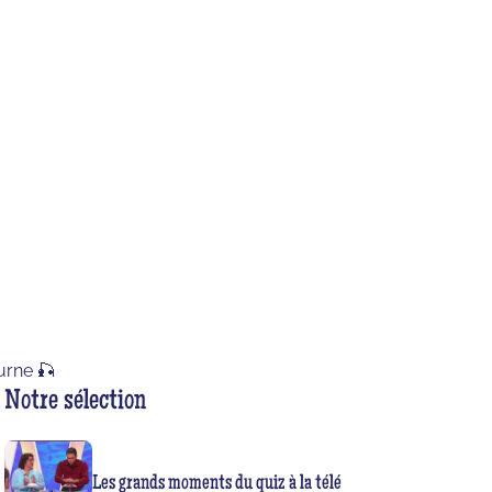
ourne 🎣
Notre sélection
Les grands moments du quiz à la télé