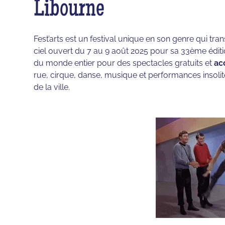
Libourne
Fest’arts est un festival unique en son genre qui tra
ciel ouvert du 7 au 9 août 2025 pour sa 33ème édition
du monde entier pour des spectacles gratuits et
ac
rue, cirque, danse, musique et performances insolites
de la ville.