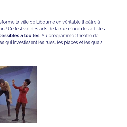
nsforme la ville de Libourne en véritable théâtre à
 ! Ce festival des arts de la rue réunit des artistes
cessibles à tou·tes
. Au programme : théâtre de
 qui investissent les rues, les places et les quais