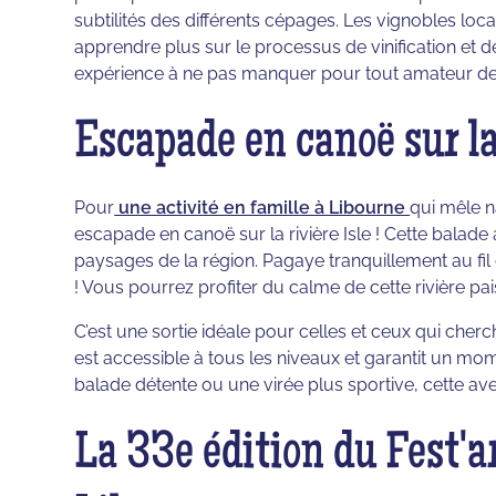
subtilités des différents cépages. Les vignobles loc
apprendre plus sur le processus de vinification et d
expérience à ne pas manquer pour tout amateur de 
Escapade en canoë sur la 
Pour
une activité en famille à Libourne
qui mêle 
escapade en canoë sur la rivière Isle ! Cette balade 
paysages de la région. Pagaye tranquillement au fil 
! Vous pourrez profiter du calme de cette rivière paisi
C’est une sortie idéale pour celles et ceux qui cherc
est accessible à tous les niveaux et garantit un mo
balade détente ou une virée plus sportive, cette aven
La 33e édition du Fest'ar