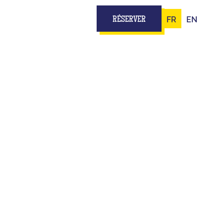
FR
EN
RÉSERVER
OURNE