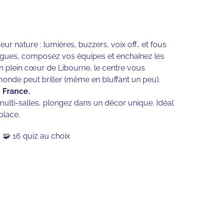
ur nature : lumières, buzzers, voix off… et fous
ollègues, composez vos équipes et enchaînez les
 plein cœur de Libourne, le centre vous
monde peut briller (même en bluffant un peu).
 France.
ulti-salles, plongez dans un décor unique. Idéal
place.
🧩 16 quiz au choix