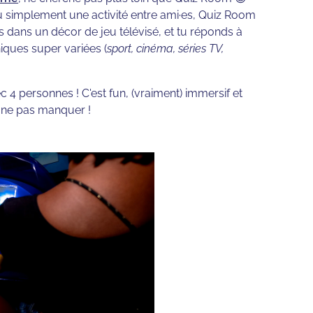
 simplement une activité entre ami·es, Quiz Room
s dans un décor de jeu télévisé, et tu réponds à
iques super variées (
sport, cinéma, séries TV,
 4 personnes ! C'est fun, (vraiment) immersif et
 ne pas manquer !