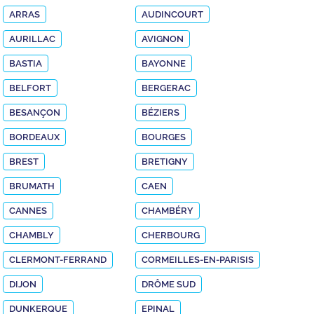
ARRAS
AUDINCOURT
AURILLAC
AVIGNON
BASTIA
BAYONNE
BELFORT
BERGERAC
BESANÇON
BÉZIERS
BORDEAUX
BOURGES
BREST
BRETIGNY
BRUMATH
CAEN
CANNES
CHAMBÉRY
CHAMBLY
CHERBOURG
CLERMONT-FERRAND
CORMEILLES-EN-PARISIS
DIJON
DRÔME SUD
DUNKERQUE
EPINAL