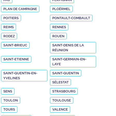
PLAN DE CAMPAGNE
PLOËRMEL
POITIERS
PONTAULT-COMBAULT
REIMS
RENNES
RODEZ
ROUEN
SAINT-BRIEUC
SAINT-DENIS DE LA
RÉUNION
SAINT-ETIENNE
SAINT-GERMAIN-EN-
LAYE
SAINT-QUENTIN-EN-
SAINT-QUENTIN
YVELINES
SÉLESTAT
SENS
STRASBOURG
TOULON
TOULOUSE
TOURS
VALENCE