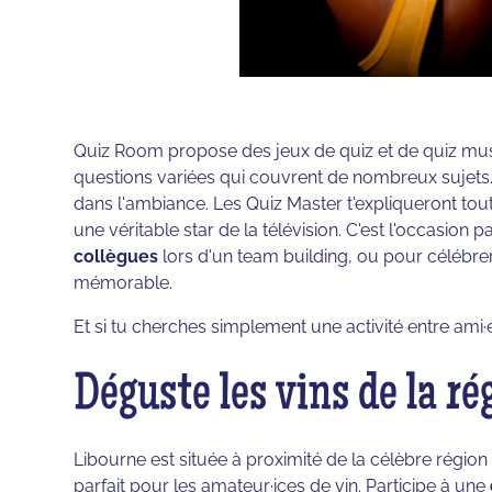
Quiz Room propose des jeux de quiz et de quiz m
questions variées qui couvrent de nombreux sujets. L
dans l'ambiance. Les Quiz Master t'expliqueront tout
une véritable star de la télévision. C'est l'occasion 
collègues
lors d'un team building, ou pour céléb
mémorable.
Et si tu cherches simplement une activité entre ami·es
Déguste les vins de la r
Libourne est située à proximité de la célèbre région 
parfait pour les amateur·ices de vin. Participe à une