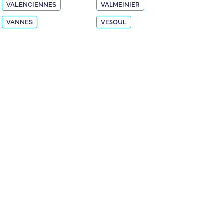
VALENCIENNES
VALMEINIER
VANNES
VESOUL