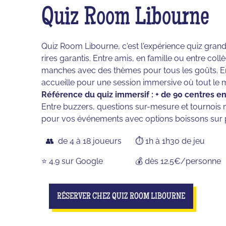
Quiz Room Libourne
Quiz Room Libourne, c'est l'expérience quiz grande
rires garantis. Entre amis, en famille ou entre c
manches avec des thèmes pour tous les goûts. En
accueille pour une session immersive où tout le 
Référence du quiz immersif : + de 90 centres en
Entre buzzers, questions sur-mesure et tournois m
pour vos événements avec options boissons sur 
👥 de 4 à 18 joueurs
⏱️ 1h à 1h30 de jeu
⭐️ 4.9 sur Google
💰 dès 12.5€/personne
RÉSERVER CHEZ QUIZ ROOM LIBOURNE